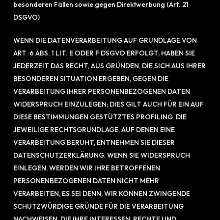
besonderen Fällen sowie gegen Direktwerbung (Art. 21
DSGVO)
WENN DIE DATENVERARBEITUNG AUF GRUNDLAGE VON
ART. 6 ABS. 1 LIT. E ODER F DSGVO ERFOLGT, HABEN SIE
JEDERZEIT DAS RECHT, AUS GRÜNDEN, DIE SICH AUS IHRER
BESONDEREN SITUATION ERGEBEN, GEGEN DIE
VERARBEITUNG IHRER PERSONENBEZOGENEN DATEN
WIDERSPRUCH EINZULEGEN; DIES GILT AUCH FÜR EIN AUF
DIESE BESTIMMUNGEN GESTÜTZTES PROFILING. DIE
JEWEILIGE RECHTSGRUNDLAGE, AUF DENEN EINE
VERARBEITUNG BERUHT, ENTNEHMEN SIE DIESER
DATENSCHUTZERKLÄRUNG. WENN SIE WIDERSPRUCH
EINLEGEN, WERDEN WIR IHRE BETROFFENEN
PERSONENBEZOGENEN DATEN NICHT MEHR
VERARBEITEN, ES SEI DENN, WIR KÖNNEN ZWINGENDE
SCHUTZWÜRDIGE GRÜNDE FÜR DIE VERARBEITUNG
NACHWEISEN, DIE IHRE INTERESSEN, RECHTE UND