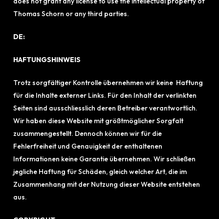
does not grant any license to use the intellectual property of
Thomas Schorn or any third parties.
DE:
HAFTUNGSHINWEIS
Trotz sorgfältiger Kontrolle übernehmen wir keine Haftung
für die Inhalte externer Links. Für den Inhalt der verlinkten
Seiten sind ausschliesslich deren Betreiber verantwortlich.
Wir haben diese Website mit größtmöglicher Sorgfalt
zusammengestellt. Dennoch können wir für die
Fehlerfreiheit und Genauigkeit der enthaltenen
Informationen keine Garantie übernehmen. Wir schließen
jegliche Haftung für Schäden, gleich welcher Art, die im
Zusammenhang mit der Nutzung dieser Website entstehen
aus.