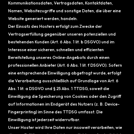
Kommunikationsdaten, Vertragsdaten, Kontaktdaten,
Namen, Websitezugriffe und sonstige Daten, die über eine
Website generiert werden, handeln.
Der Einsatz des Hosters erfolgt zum Zwecke der
Vertragserfüllung gegenüber unseren potenziellen und
bestehenden Kunden (Art. 6 Abs. 1 lit. b DSGVO) und im
Interesse einer sicheren, schnellen und effizienten
Bereitstellung unseres Online-Angebots durch einen
professionellen Anbieter (Art. 6 Abs. 1 lit. f DSGVO). Sofern
eine entsprechende Einwilligung abgefragt wurde, erfolgt
die Verarbeitung ausschließlich auf Grundlage von Art. 6
Abs. 1 lit. a DSGVO und § 25 Abs. 1 TTDSG, soweit die
Einwilligung die Speicherung von Cookies oder den Zugriff
auf Informationen im Endgerät des Nutzers (z. B. Device-
Fingerprinting) im Sinne des TTDSG umfasst. Die
Einwilligung ist jederzeit widerrufbar.
Unser Hoster wird Ihre Daten nur insoweit verarbeiten, wie