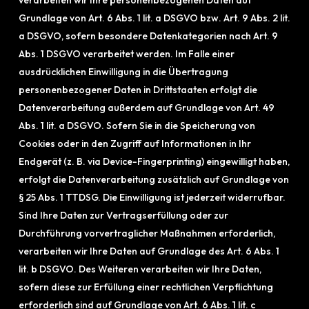
verarbeiten wir Ihre personenbezogenen Daten auf
Grundlage von Art. 6 Abs. 1 lit. a DSGVO bzw. Art. 9 Abs. 2 lit.
a DSGVO, sofern besondere Datenkategorien nach Art. 9
Abs. 1 DSGVO verarbeitet werden. Im Falle einer
ausdrücklichen Einwilligung in die Übertragung
personenbezogener Daten in Drittstaaten erfolgt die
Datenverarbeitung außerdem auf Grundlage von Art. 49
Abs. 1 lit. a DSGVO. Sofern Sie in die Speicherung von
Cookies oder in den Zugriff auf Informationen in Ihr
Endgerät (z. B. via Device-Fingerprinting) eingewilligt haben,
erfolgt die Datenverarbeitung zusätzlich auf Grundlage von
§ 25 Abs. 1 TTDSG. Die Einwilligung ist jederzeit widerrufbar.
Sind Ihre Daten zur Vertragserfüllung oder zur
Durchführung vorvertraglicher Maßnahmen erforderlich,
verarbeiten wir Ihre Daten auf Grundlage des Art. 6 Abs. 1
lit. b DSGVO. Des Weiteren verarbeiten wir Ihre Daten,
sofern diese zur Erfüllung einer rechtlichen Verpflichtung
erforderlich sind auf Grundlage von Art. 6 Abs. 1 lit. c