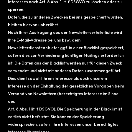
Interesses nach Art. 6 Abs. 1 lit. f DSGVO zu löschen oder zu
sperren.
Daten, die zu anderen Zwecken bei uns gespeichert wurden,
bleiben hiervon unberührt.
Nach Ihrer Austragung aus der Newsletterverteilerliste wird
Ihre E-Mail-Adresse bei uns bzw. dem
Newsletterdiensteanbieter ggf. in einer Blacklist gespeichert,
sofern dies zur Verhinderung künftiger Mailings erforderlich
ist. Die Daten aus der Blacklist werden nur für diesen Zweck
verwendet und nicht mit anderen Daten zusammengeführt.
Dies dient sowohl Ihrem Interesse als auch unserem
Interesse an der Einhaltung der gesetzlichen Vorgaben beim
Versand von Newslettern (berechtigtes Interesse im Sinne
des
Art. 6 Abs. 1 lit. f DSGVO). Die Speicherung in der Blacklist ist
zeitlich nicht befristet. Sie können der Speicherung
widersprechen, sofern Ihre Interessen unser berechtigtes